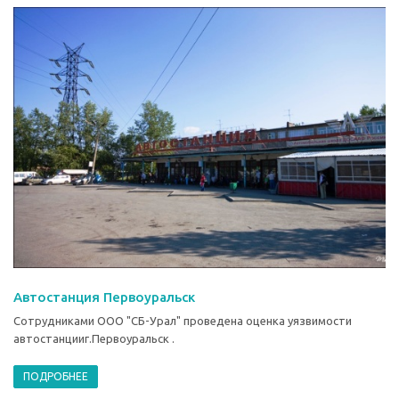
Автостанция Первоуральск
Сотрудниками ООО "СБ-Урал" проведена оценка уязвимости
автостанцииг.Первоуральск .
ПОДРОБНЕЕ