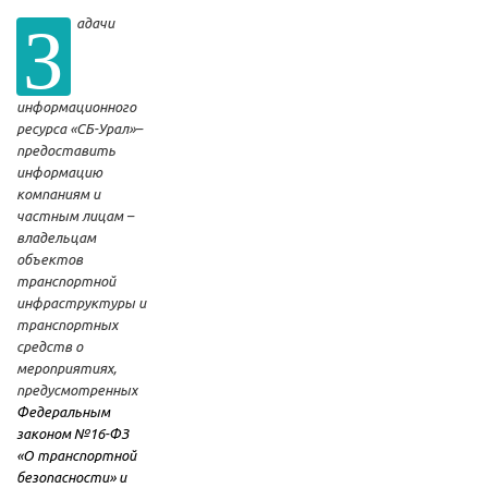
З
адачи
информационного
ресурса «СБ-Урал»–
предоставить
информацию
компаниям и
частным лицам –
владельцам
объектов
транспортной
инфраструктуры и
транспортных
средств о
мероприятиях,
предусмотренных
Федеральным
законом №16-ФЗ
«О транспортной
безопасности» и