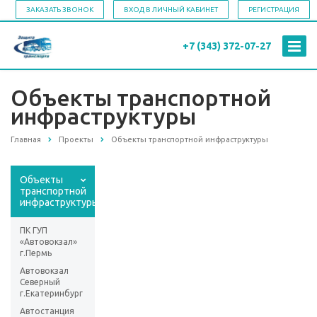
ЗАКАЗАТЬ ЗВОНОК
ВХОД В ЛИЧНЫЙ КАБИНЕТ
РЕГИСТРАЦИЯ
+7 (343)
372-07-27
Объекты транспортной
инфраструктуры
Главная
Проекты
Объекты транспортной инфраструктуры
Объекты
транспортной
инфраструктуры
ПК ГУП
«Автовокзал»
г.Пермь
Автовокзал
Северный
г.Екатеринбург
Автостанция