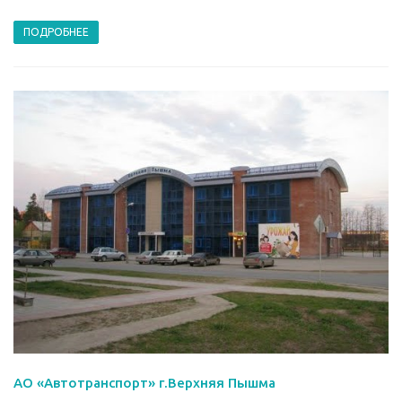
ПОДРОБНЕЕ
АО «Автотранспорт» г.Верхняя Пышма