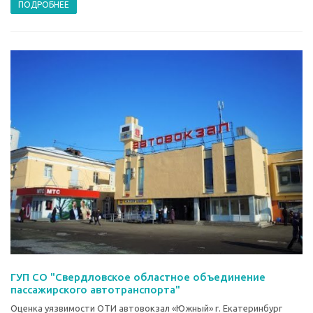
ПОДРОБНЕЕ
ГУП СО "Свердловское областное объединение
пассажирского автотранспорта"
Оценка уязвимости ОТИ автовокзал «Южный» г. Екатеринбург