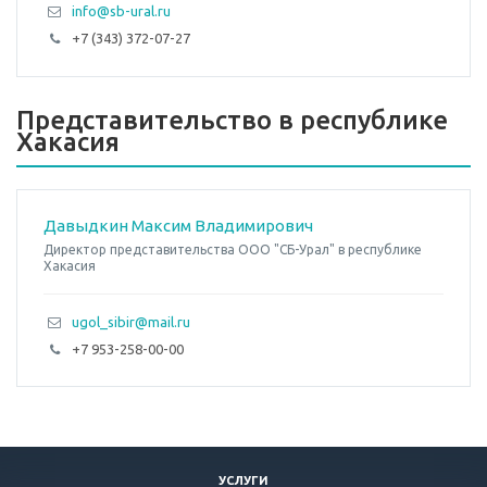
info@sb-ural.ru
+7 (343) 372-07-27
Представительство в республике
Хакасия
Давыдкин Максим Владимирович
Директор представительства ООО "СБ-Урал" в республике
Хакасия
ugol_sibir@mail.ru
+7 953-258-00-00
УСЛУГИ