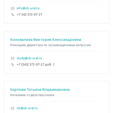
info@sb-ural.ru
+7 343 372-07-27
Коновалова Виктория Александровна
Помощник директора по организационным вопросам
study@sb-ural.ru
+7 (343) 372-07-27 доб. 1
Карпова Татьяна Владимировна
Начальник отдела персонала
ok@sb-ural.ru