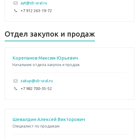
ayt@sb-ural.ru
+7 912 263-19-72
Отдел закупок и продаж
Кopепанoв Mакcим Юpьевич
Начальник отдела закупок и продаж
zakup@sb-ural.ru
+7 982 700-35-52
Шевалдин Алексей Викторович
Специалист по продажам