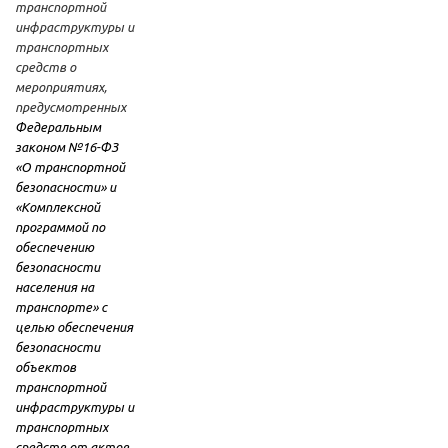
транспортной
инфраструктуры и
транспортных
средств о
мероприятиях,
предусмотренных
Федеральным
законом №16-ФЗ
«О транспортной
безопасности» и
«Комплексной
программой по
обеспечению
безопасности
населения на
транспорте» с
целью обеспечения
безопасности
объектов
транспортной
инфраструктуры и
транспортных
средств от актов