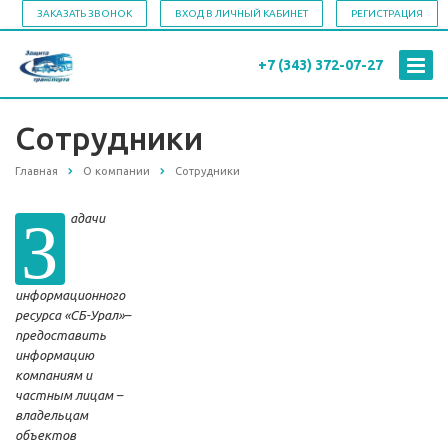
ЗАКАЗАТЬ ЗВОНОК
ВХОД В ЛИЧНЫЙ КАБИНЕТ
РЕГИСТРАЦИЯ
+7 (343)
372-07-27
Сотрудники
Главная
О компании
Сотрудники
З
адачи
информационного
ресурса «СБ-Урал»–
предоставить
информацию
компаниям и
частным лицам –
владельцам
объектов