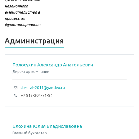
незаконного
вмешательства в
процесс их
функционирования.
Администрация
Полосухин Александр Анатольевич
Директор компании
sb-ural-2011@yandex.ru
+7 912-204-71-94
Блoxинa Юлия Владиcлавoвнa
Главный бухгалтер