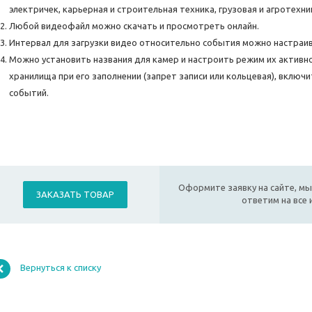
электричек, карьерная и строительная техника, грузовая и агротехн
Любой видеофайл можно скачать и просмотреть онлайн.
Интервал для загрузки видео относительно события можно настраиват
Можно установить названия для камер и настроить режим их активно
хранилища при его заполнении (запрет записи или кольцевая), включ
событий.
Оформите заявку на сайте, мы
ЗАКАЗАТЬ ТОВАР
ответим на все
Вернуться к списку