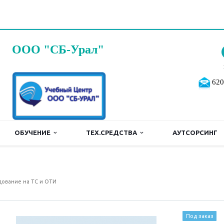
ООО "СБ-Урал"
620
ОБУЧЕНИЕ
ТЕХ.СРЕДСТВА
АУТСОРСИНГ
ование на ТС и ОТИ
Под заказ