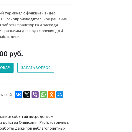
ый терминал с функцией видео-
. Высокопроизводительное решение
я работы транспорта и расхода
ет разъемы для подключения до 4
наблюдения.
000
руб.
ТОВАР
ЗАДАТЬ ВОПРОС
сылкой:
записи событий посредством
ройства Omnicomm Profi: устойчив к
 работы даже при неблагоприятных