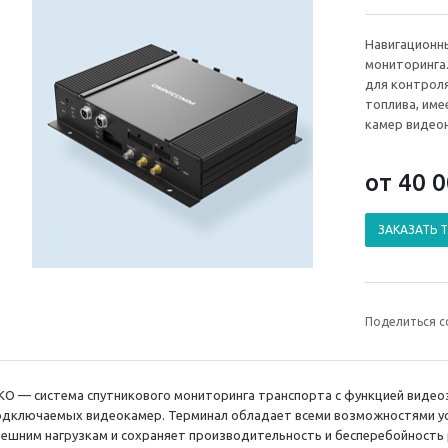
Навигационн
мониторинга
для контрол
топлива, име
камер видео
от 40 
ЗАКАЗАТЬ 
Поделиться с
KO — система спутникового мониторинга транспорта с функцией видео
одключаемых видеокамер. Терминал обладает всеми возможностями уст
нешним нагрузкам и сохраняет производительность и бесперебойность