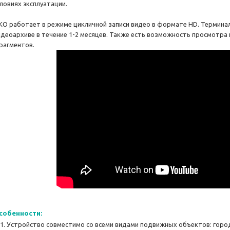
словиях эксплуатации.
KO работает в режиме цикличной записи видео в формате HD. Терминал
идеоархиве в течение 1-2 месяцев. Также есть возможность просмотра
рагментов.
собенности:
Устройство совместимо со всеми видами подвижных объектов: город