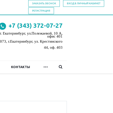
ЗАКАЗАТЬ ЗВОНОК
ВХОД В ЛИЧНЫЙ КАБИНЕТ
РЕГИСТРАЦИЯ
+7 (343)
372-07-27
г. Екатеринбург, ул.Полежаевой, 10 А,
офис 401
073, г.Екатеринбург,
ул. Крестинского
44, оф. 403
...
КОНТАКТЫ