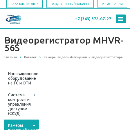
ЗАКАЗАТЬ ЗВОНОК
ВХОД В ЛИЧНЫЙ КАБИНЕТ
РЕГИСТРАЦИЯ
+7 (343)
372-07-27
Видеорегистратор МHVR-
56S
Главная
Каталог
Камеры видеонаблюдения и видеорегистраторы
Инновационное
оборудование
на ТС и ОТИ
Система
контроля и
управления
доступом
(СКУД)
Камеры