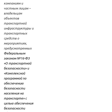
компаниям и
частным лицам –
владельцам
объектов
транспортной
инфраструктуры и
транспортных
средств о
мероприятиях,
предусмотренных
Федеральным
законом №16-ФЗ
«О транспортной
безопасности» и
«Комплексной
программой по
обеспечению
безопасности
населения на
транспорте» с
целью обеспечения
безопасности