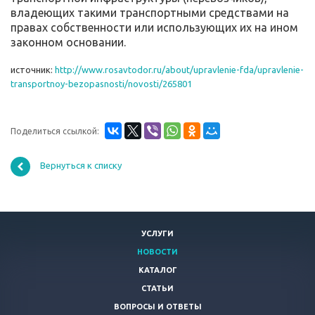
владеющих такими транспортными средствами на
правах собственности или использующих их на ином
законном основании.
источник:
http://www.rosavtodor.ru/about/upravlenie-fda/upravlenie-
transportnoy-bezopasnosti/novosti/265801
Поделиться ссылкой:
Вернуться к списку
УСЛУГИ
НОВОСТИ
КАТАЛОГ
СТАТЬИ
ВОПРОСЫ И ОТВЕТЫ