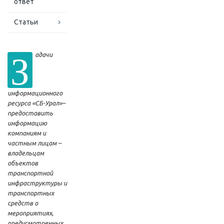
ответ
Статьи
З
адачи
информационного
ресурса «СБ-Урал»–
предоставить
информацию
компаниям и
частным лицам –
владельцам
объектов
транспортной
инфраструктуры и
транспортных
средств о
мероприятиях,
предусмотренных