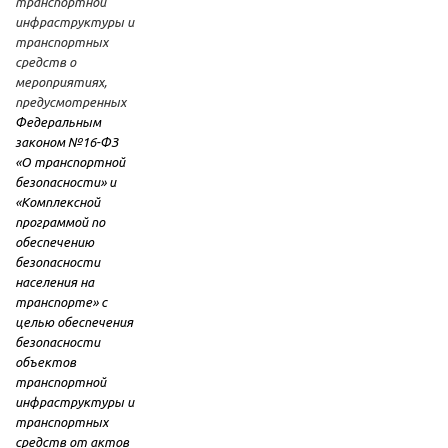
транспортной
инфраструктуры и
транспортных
средств о
мероприятиях,
предусмотренных
Федеральным
законом №16-ФЗ
«О транспортной
безопасности» и
«Комплексной
программой по
обеспечению
безопасности
населения на
транспорте» с
целью обеспечения
безопасности
объектов
транспортной
инфраструктуры и
транспортных
средств от актов