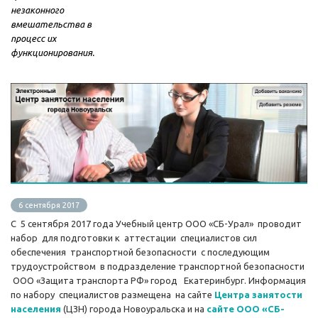
незаконного
вмешательства в
процесс их
функционирования.
6 сентября 2017
С 5 сентября 2017 года Учебный центр ООО «СБ-Урал» проводит
набор для подготовки к аттестации специалистов сил
обеспечения транспортной безопасности с последующим
трудоустройством в подразделение транспортной безопасности
ООО «Защита транспорта РФ» город Екатеринбург. Информация
по набору специалистов размещена на сайте
Центра занятости
населения
(ЦЗН) города Новоуральска и на
сайте ООО «СБ-