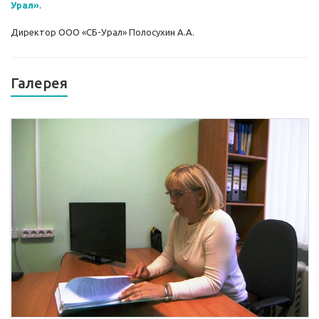
Урал»
.
Директор ООО «СБ-Урал» Полосухин А.А.
Галерея