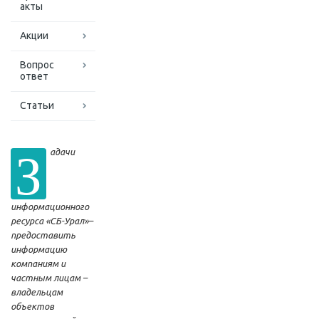
акты
Акции
Вопрос
ответ
Статьи
З
адачи
информационного
ресурса «СБ-Урал»–
предоставить
информацию
компаниям и
частным лицам –
владельцам
объектов