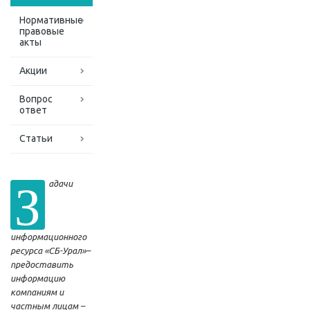
Нормативные
правовые
акты
Акции
Вопрос
ответ
Статьи
З
адачи
информационного
ресурса «СБ-Урал»–
предоставить
информацию
компаниям и
частным лицам –