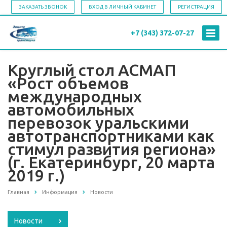
ЗАКАЗАТЬ ЗВОНОК
ВХОД В ЛИЧНЫЙ КАБИНЕТ
РЕГИСТРАЦИЯ
+7 (343)
372-07-27
Круглый стол АСМАП
«Рост объемов
международных
автомобильных
перевозок уральскими
автотранспортниками как
стимул развития региона»
(г. Екатеринбург, 20 марта
2019 г.)
Главная
Информация
Новости
Новости