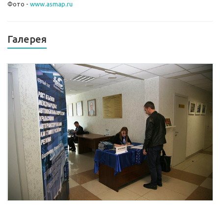
Фото -
www.asmap.ru
Галерея