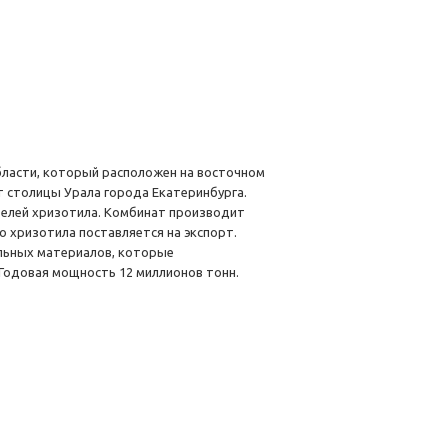
ласти, который расположен на восточном
от столицы Урала города Екатеринбурга.
телей хризотила. Комбинат производит
 хризотила поставляется на экспорт.
ьных материалов, которые
Годовая мощность 12 миллионов тонн.