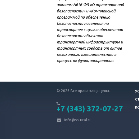
законом №16-ФЗ «О транспортной
безопасности» и «Комплексной
программой по обеспечению
безопасности населения на
транспорте» с целью обеспечения
безопасности объектов
транспортной инфраструктуры и
транспортных средств от актов
незаконного вмешательства в
процесс их функционирования.
© 2026 Все права защищены.
У
С
+7 (343)
372-07-27
К
info@sb-ural.ru