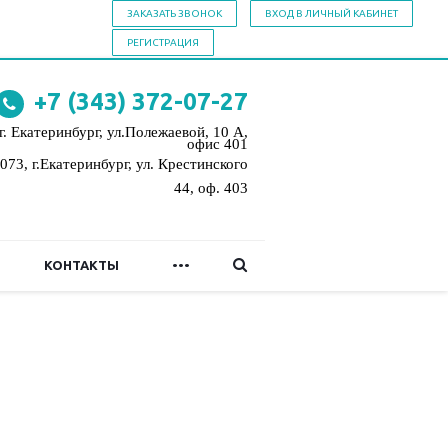
ЗАКАЗАТЬ ЗВОНОК
ВХОД В ЛИЧНЫЙ КАБИНЕТ
РЕГИСТРАЦИЯ
+7 (343)
372-07-27
г. Екатеринбург, ул.Полежаевой, 10 А,
офис 401
073, г.Екатеринбург,
ул. Крестинского
44, оф. 403
...
КОНТАКТЫ