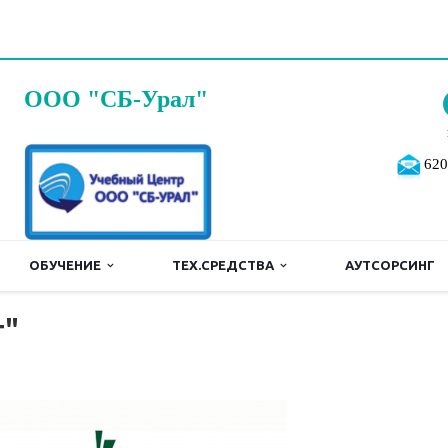
ООО "СБ-Урал"
620
ОБУЧЕНИЕ
ТЕХ.СРЕДСТВА
АУТСОРСИНГ
т"