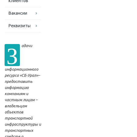
клиентов
Вакансии
Реквизиты
З
адачи
информационного
ресурса «СБ-Урал»–
предоставить
информацию
компаниям и
частным лицам –
владельцам
объектов
транспортной
инфраструктуры и
транспортных
средств о